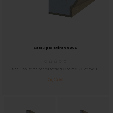
Soclu polistiren 6005
Soclu polistiren pentru fatada.Grosime 50 Latime 83
76,23 lei