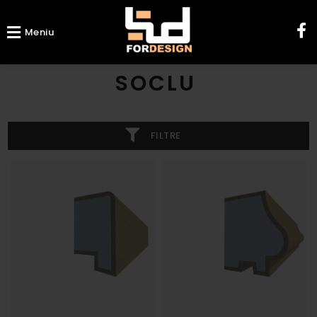
Meniu
SOCLU
FILTRE