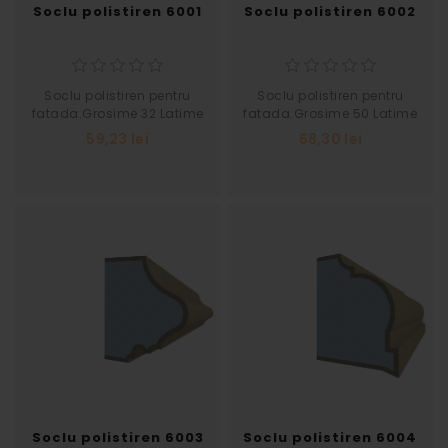
Soclu polistiren 6001
Soclu polistiren 6002
Soclu polistiren pentru
Soclu polistiren pentru
fatada.Grosime 32 Latime
fatada.Grosime 50 Latime
55
60
59,23 lei
68,30 lei
Soclu polistiren 6003
Soclu polistiren 6004