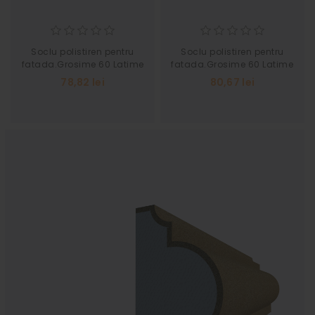
Soclu polistiren pentru
Soclu polistiren pentru
fatada.Grosime 60 Latime
fatada.Grosime 60 Latime
77
82
78,82 lei
80,67 lei