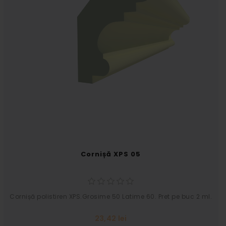
Cornișă XPS 05
Cornișă polistiren XPS.Grosime 50 Latime 60. Pret pe buc 2 ml.
23,42 lei