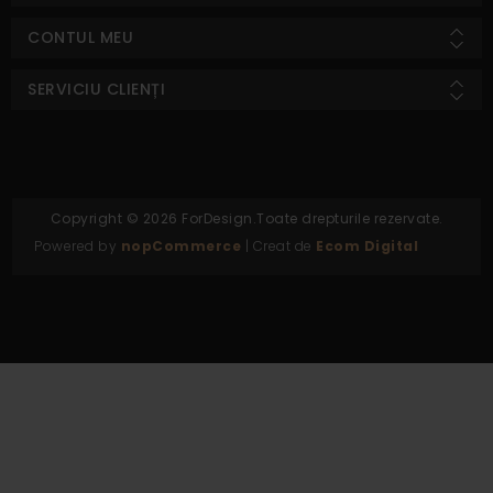
CONTUL MEU
SERVICIU CLIENȚI
Copyright © 2026 ForDesign.Toate drepturile rezervate.
Powered by
nopCommerce
| Creat de
Ecom Digital