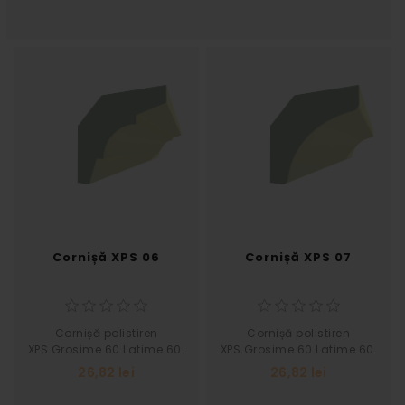
Cornișă XPS 06
Cornișă XPS 07
Cornișă polistiren
Cornișă polistiren
XPS.Grosime 60 Latime 60.
XPS.Grosime 60 Latime 60.
Pret pe buc 2 ml.
Pret pe buc 2 ml.
26,82 lei
26,82 lei