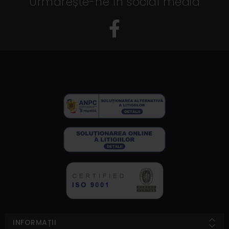
Urmărește-ne în social media
INFORMAȚII