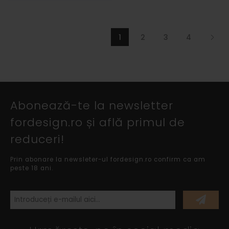
1
2
3
4
Abonează-te la newsletter
fordesign.ro și află primul de
reduceri!
Prin abonare la newsleter-ul fordesign.ro confirm ca am
peste 18 ani.