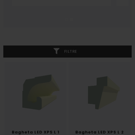
FILTRE
Bagheta LED XPS L 1
Bagheta LED XPS L 2