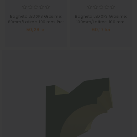
Bagheta LED XPS Grosime:
Bagheta LED XPS Grosime:
80mm/Latime: 100 mm. Pret
100mm/Latime: 100 mm.
pe buc 2 ml.
Pret pe buc 2 ml.
50,29 lei
60,17 lei