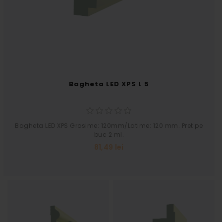
Bagheta LED XPS L 5
Bagheta LED XPS Grosime: 120mm/Latime: 120 mm. Pret pe
buc 2 ml.
81,49 lei