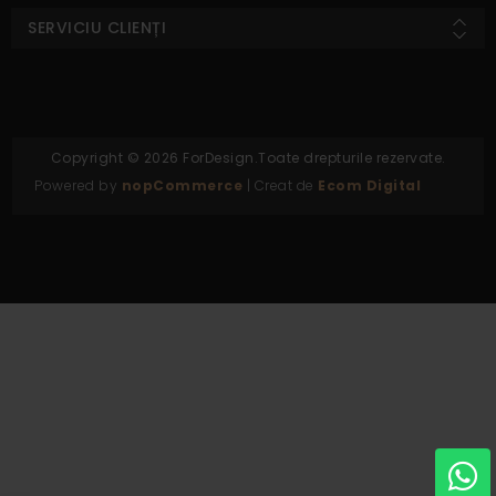
SERVICIU CLIENȚI
Copyright © 2026 ForDesign.Toate drepturile rezervate.
Powered by
nopCommerce
| Creat de
Ecom Digital