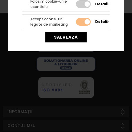
Folosim cookie-urile
Detalii
esentiale
Accept cookie-uri
Detalii
legate de marketing
SALVEAZĂ
INFORMAȚII
CONTUL MEU