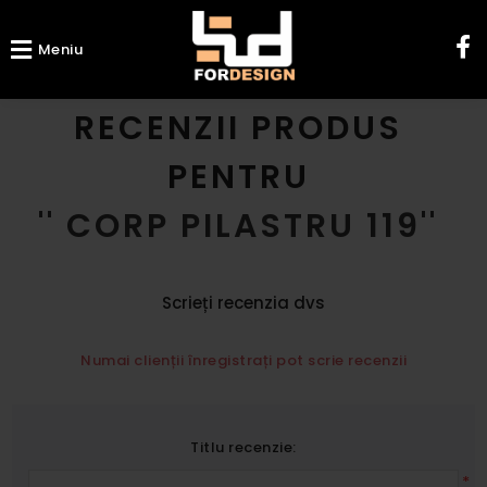
Meniu
RECENZII PRODUS
PENTRU
CORP PILASTRU 119
Scrieți recenzia dvs
Numai clienții înregistrați pot scrie recenzii
Titlu recenzie:
*