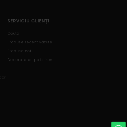
SERVICIU CLIENȚI
Caută
Produse recent văzute
Produse noi
Decorare cu polistiren
dor