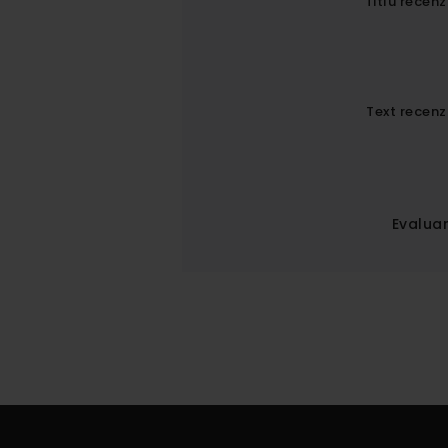
Titlu recenz
Text recenz
Evaluar