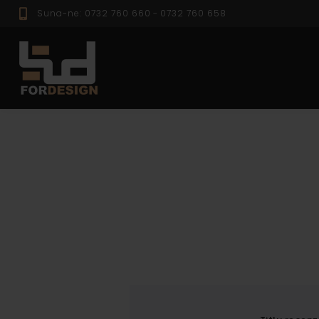
Suna-ne: 0732 760 660
-
0732 760 658
PROFILE EXTER