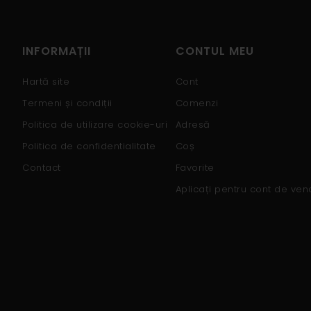
INFORMAȚII
CONTUL MEU
Hartă site
Cont
Termeni și condiții
Comenzi
Politica de utilizare cookie-uri
Adresă
Politica de confidentialitate
Coș
Contact
Favorite
Aplicați pentru cont de ven