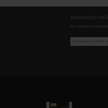
Abonează-te la
Prin abonare la newsle