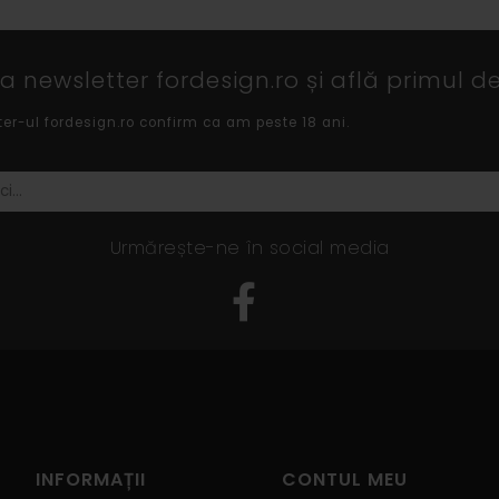
 newsletter fordesign.ro și află primul de
ter-ul fordesign.ro confirm ca am peste 18 ani.
Urmărește-ne în social media
INFORMAȚII
CONTUL MEU