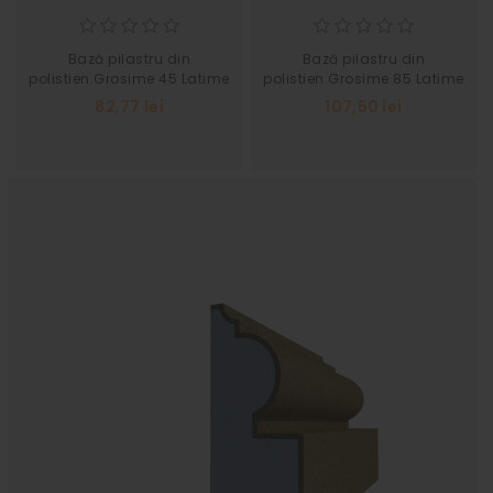
Bază pilastru din
Bază pilastru din
polistien.Grosime 45 Latime
polistien.Grosime 85 Latime
110
116
82,77 lei
107,50 lei