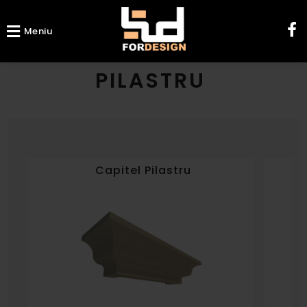
Meniu
PILASTRU
Capitel Pilastru