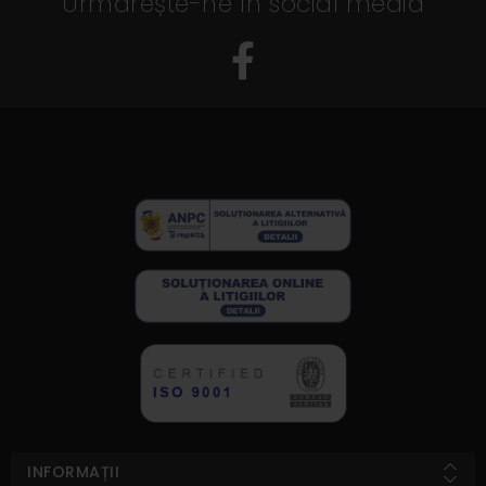
Urmărește-ne în social media
INFORMAȚII