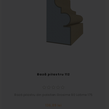
Bază pilastru 112
Bază pilastru din polistien.Grosime 90 Latime 175
136,89 lei