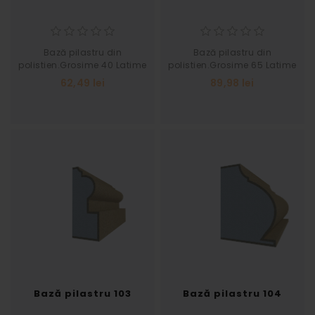
Bază pilastru din
Bază pilastru din
polistien.Grosime 40 Latime
polistien.Grosime 65 Latime
55
100
62,49 lei
89,98 lei
Bază pilastru 103
Bază pilastru 104