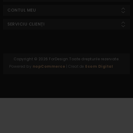
CONTUL MEU
SERVICIU CLIENȚI
Copyright © 2026 ForDesign.Toate drepturile rezervate.
Powered by
nopCommerce
| Creat de
Ecom Digital