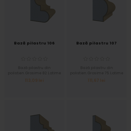
Bază pilastru 106
Bază pilastru 107
Bază pilastru din
Bază pilastru din
polistien.Grosime 82 Latime
polistien.Grosime 75 Latime
133
140
113,09 lei
111,67 lei