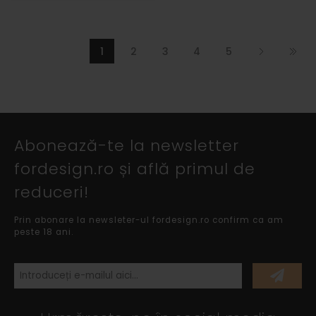
1
2
3
4
5
Abonează-te la newsletter
fordesign.ro și află primul de
reduceri!
Prin abonare la newsleter-ul fordesign.ro confirm ca am
peste 18 ani.