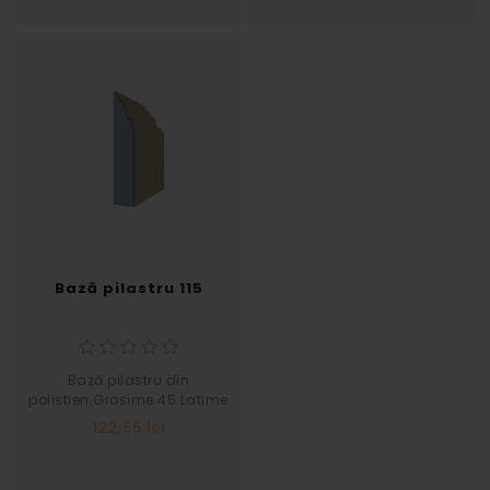
Bază pilastru 115
Bază pilastru din
polistien.Grosime 45 Latime
230
122,55 lei