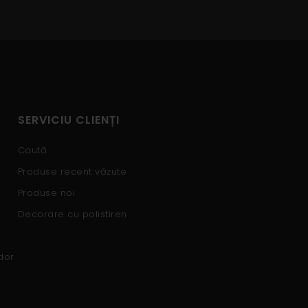
SERVICIU CLIENȚI
Caută
Produse recent văzute
Produse noi
Decorare cu polistiren
dor