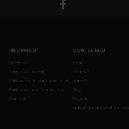
INFORMAȚII
CONTUL MEU
Hartă site
Cont
Termeni și condiții
Comenzi
Politica de utilizare cookie-uri
Adresă
Politica de confidentialitate
Coș
Contact
Favorite
Aplicați pentru cont de ven