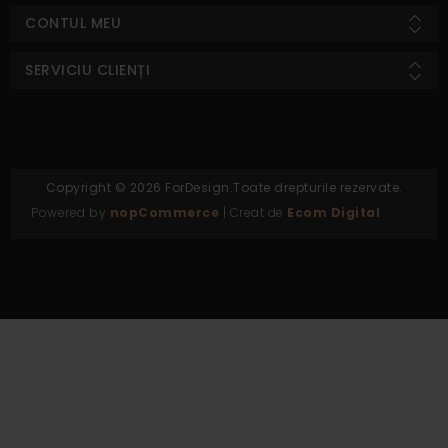
CONTUL MEU
SERVICIU CLIENȚI
Copyright © 2026 ForDesign.Toate drepturile rezervate.
Powered by
nopCommerce
| Creat de
Ecom Digital