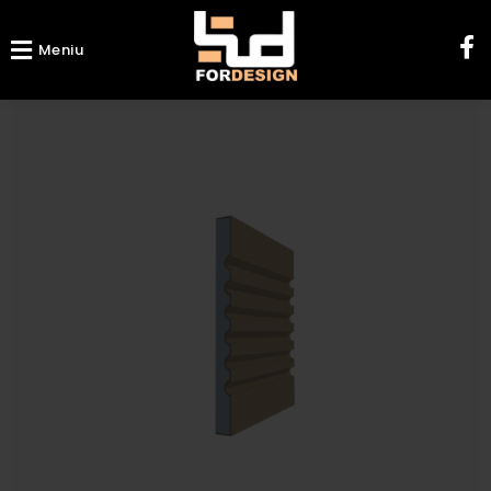
Meniu