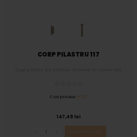
CORP PILASTRU 117
Corp pilastru din polistien.Grosime 30 Latime 360
Cod produs:
P 117
147,49 lei
ADAUGĂ ÎN COȘ