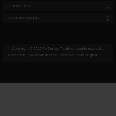
CONTUL MEU
SERVICIU CLIENȚI
Copyright © 2026 ForDesign.Toate drepturile rezervate.
Powered by
nopCommerce
| Creat de
Ecom Digital