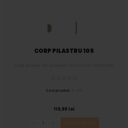
CORP PILASTRU 105
Corp pilastru din polistien.Grosime 30 Latime 235
Cod produs:
P 105
110,98 lei
ADAUGĂ ÎN COȘ