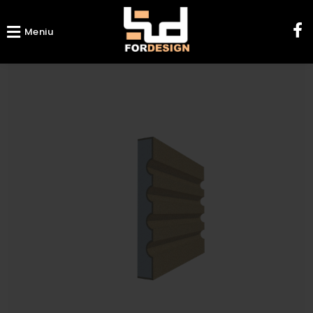
Meniu