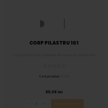
CORP PILASTRU 101
Corp pilastru din polistien.Grosime 30 Latime 160
Cod produs:
P 101
89,08 lei
ADAUGĂ ÎN COȘ