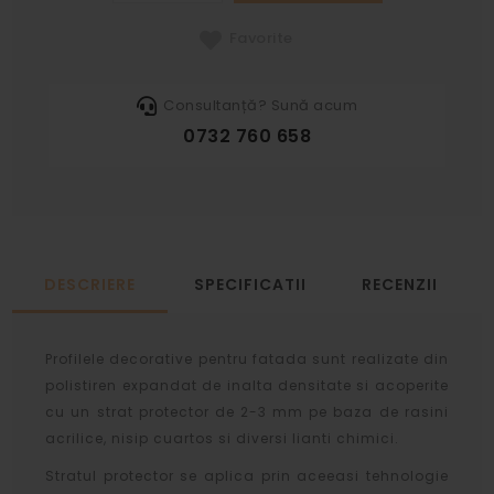
Favorite
Consultanță? Sună acum
0732 760 658
DESCRIERE
SPECIFICATII
RECENZII
Profilele decorative pentru fatada sunt realizate din
polistiren expandat de inalta densitate si acoperite
cu un strat protector de 2-3 mm pe baza de rasini
acrilice, nisip cuartos si diversi lianti chimici.
Stratul protector se aplica prin aceeasi tehnologie