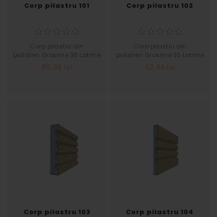
Corp pilastru 101
Corp pilastru 102
Corp pilastru din
Corp pilastru din
polistien.Grosime 30 Latime
polistien.Grosime 30 Latime
160
175
89,08 lei
93,46 lei
Corp pilastru 103
Corp pilastru 104