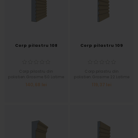
Corp pilastru 108
Corp pilastru 109
Corp pilastru din
Corp pilastru din
polistien.Grosime 50 Latime
polistien.Grosime 22 Latime
270
292
140,68 lei
119,37 lei