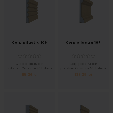
Corp pilastru 106
Corp pilastru 107
Corp pilastru din
Corp pilastru din
polistien.Grosime 30 Latime
polistien.Grosime 55 Latime
250
250
115,36 lei
138,39 lei