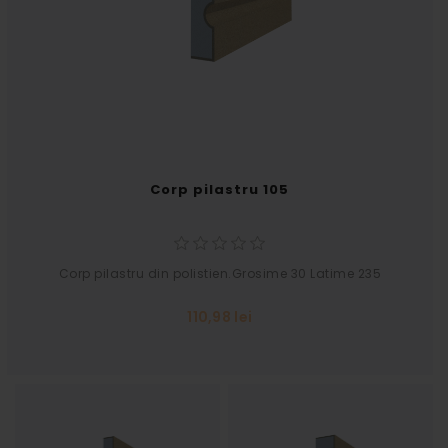
Corp pilastru 105
Corp pilastru din polistien.Grosime 30 Latime 235
110,98 lei