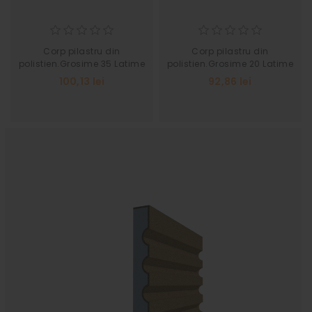
Corp pilastru din
Corp pilastru din
polistien.Grosime 35 Latime
polistien.Grosime 20 Latime
185
200
100,13 lei
92,86 lei