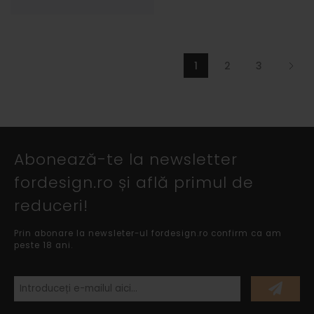
1
2
3
Abonează-te la newsletter
fordesign.ro și află primul de
reduceri!
Prin abonare la newsleter-ul fordesign.ro confirm ca am
peste 18 ani.