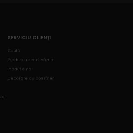
SERVICIU CLIENȚI
Caută
Produse recent văzute
Produse noi
Decorare cu polistiren
dor