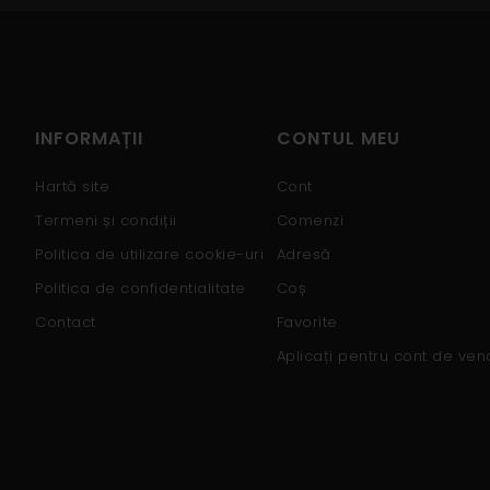
INFORMAȚII
CONTUL MEU
Hartă site
Cont
Termeni și condiții
Comenzi
Politica de utilizare cookie-uri
Adresă
Politica de confidentialitate
Coș
Contact
Favorite
Aplicați pentru cont de ven