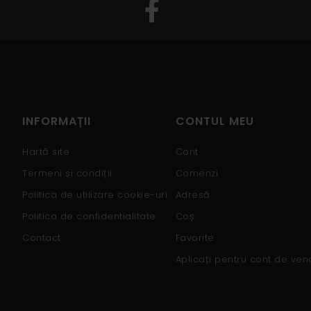
INFORMAȚII
CONTUL MEU
Hartă site
Cont
Termeni și condiții
Comenzi
Politica de utilizare cookie-uri
Adresă
Politica de confidentialitate
Coș
Contact
Favorite
Aplicați pentru cont de ven