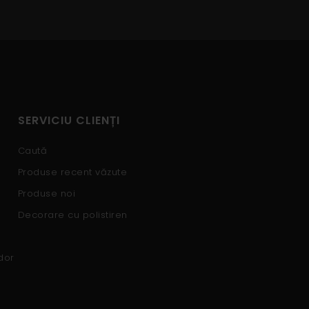
SERVICIU CLIENȚI
Caută
Produse recent văzute
Produse noi
Decorare cu polistiren
dor