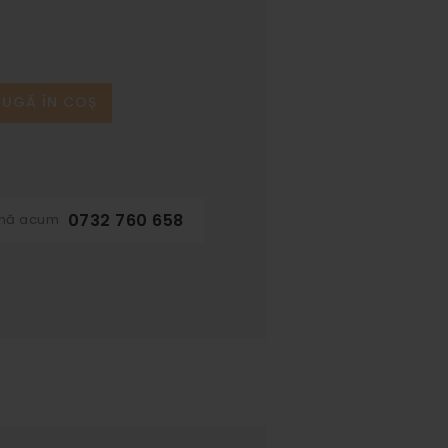
UGĂ ÎN COȘ
0732 760 658
ună acum