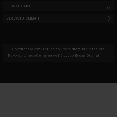
CONTUL MEU
SERVICIU CLIENȚI
Copyright © 2026 ForDesign.Toate drepturile rezervate.
Powered by
nopCommerce
| Creat de
Ecom Digital