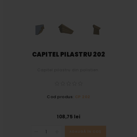
CAPITEL PILASTRU 202
Capitel pilastru din polistien.
Cod produs:
CP 202
108,75 lei
ADAUGĂ ÎN COȘ