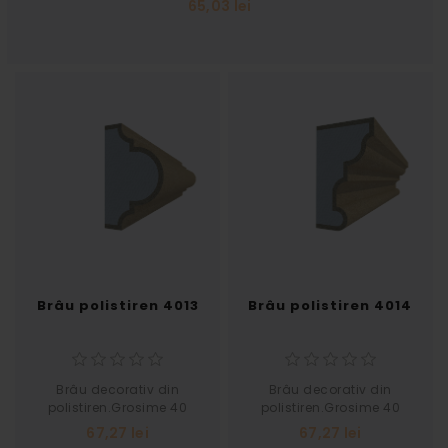
65,03 lei
Brâu polistiren 4013
Brâu polistiren 4014
Brâu decorativ din
Brâu decorativ din
polistiren.Grosime 40
polistiren.Grosime 40
Latime 70
Latime 70
67,27 lei
67,27 lei