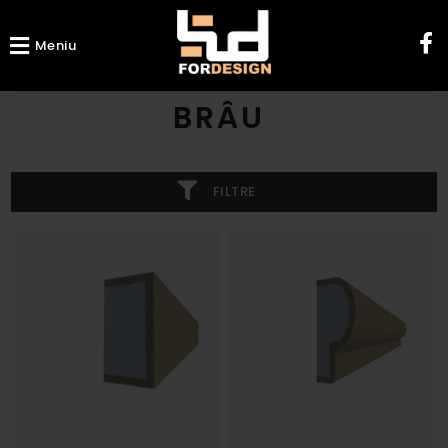
Meniu
BRÂU
FILTRE