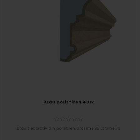
Brâu polistiren 4012
Brâu decorativ din polistiren.Grosime 35 Latime 70