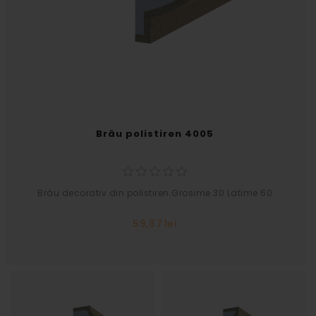
Brâu polistiren 4005
Brâu decorativ din polistiren.Grosime 30 Latime 60
59,87 lei