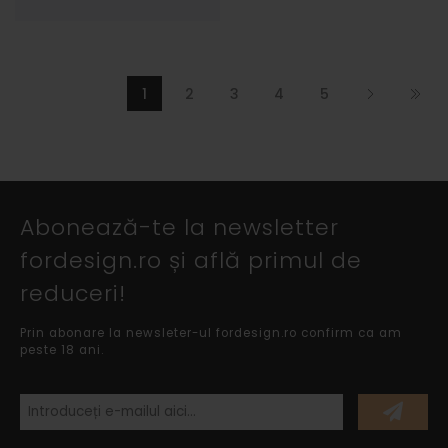
1
2
3
4
5
Abonează-te la newsletter
fordesign.ro și află primul de
reduceri!
Prin abonare la newsleter-ul fordesign.ro confirm ca am
peste 18 ani.