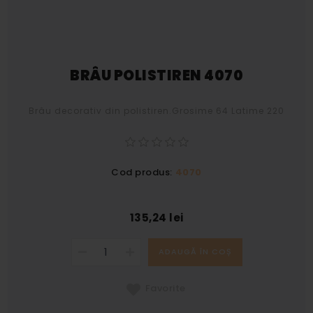
BRÂU POLISTIREN 4070
Brâu decorativ din polistiren.Grosime 64 Latime 220
Cod produs:
4070
135,24 lei
ADAUGĂ ÎN COȘ
Favorite