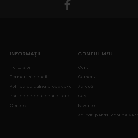
INFORMAȚII
CONTUL MEU
Hartă site
Cont
Termeni și condiții
Comenzi
Politica de utilizare cookie-uri
Adresă
Politica de confidentialitate
Coș
Contact
Favorite
Aplicați pentru cont de ven