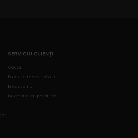
SERVICIU CLIENȚI
Caută
Produse recent văzute
Produse noi
Decorare cu polistiren
dor