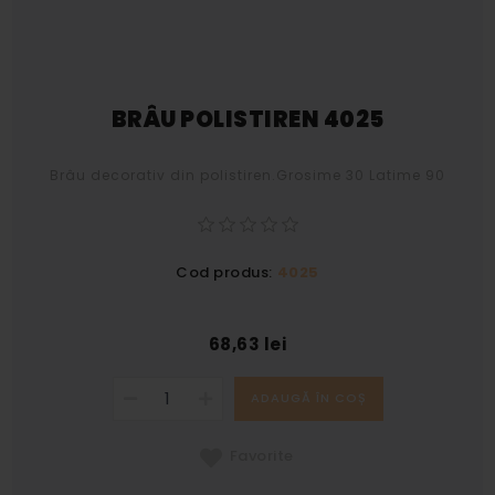
BRÂU POLISTIREN 4025
Brâu decorativ din polistiren.Grosime 30 Latime 90
Cod produs:
4025
68,63 lei
ADAUGĂ ÎN COȘ
Favorite