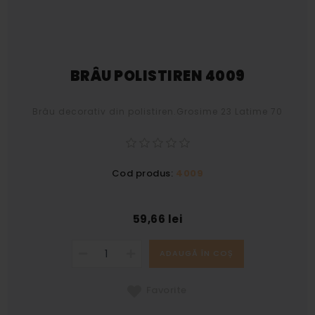
BRÂU POLISTIREN 4009
Brâu decorativ din polistiren.Grosime 23 Latime 70
Cod produs:
4009
59,66 lei
ADAUGĂ ÎN COȘ
Favorite