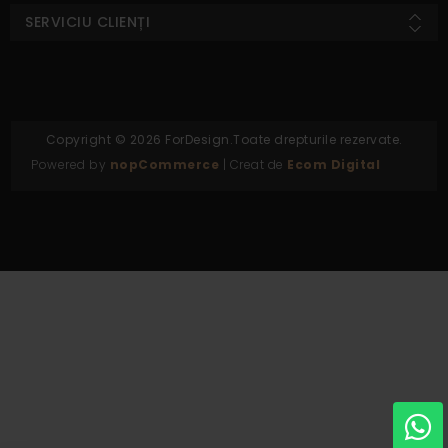
SERVICIU CLIENȚI
Copyright © 2026 ForDesign.Toate drepturile rezervate.
Powered by
nopCommerce
| Creat de
Ecom Digital