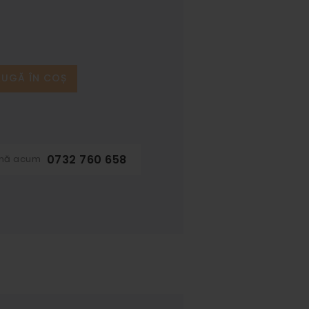
UGĂ ÎN COȘ
0732 760 658
ună acum