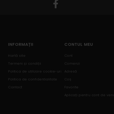
INFORMAȚII
CONTUL MEU
Hartă site
Cont
Termeni și condiții
Comenzi
Politica de utilizare cookie-uri
Adresă
Politica de confidentialitate
Coș
Contact
Favorite
Aplicați pentru cont de ven