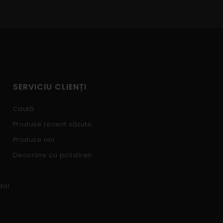
SERVICIU CLIENȚI
Caută
Produse recent văzute
Produse noi
Decorare cu polistiren
dor