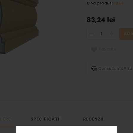
Cod produs:
1059
83,24 lei
ADA
Favorite
Consultanță? S
IERE
SPECIFICATII
RECENZII