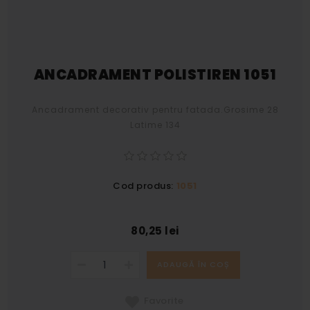
ANCADRAMENT POLISTIREN 1051
Ancadrament decorativ pentru fatada.Grosime 28
Latime 134
Cod produs:
1051
80,25 lei
ADAUGĂ ÎN COȘ
Favorite