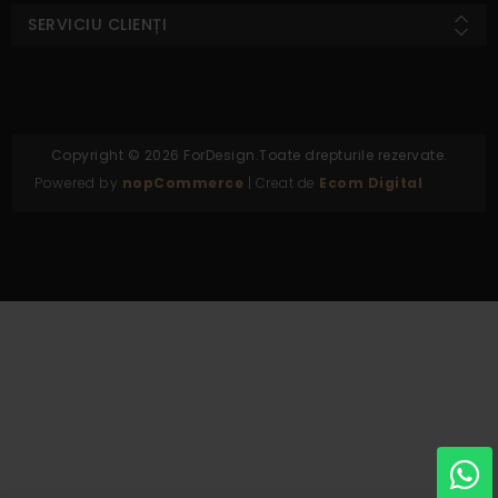
SERVICIU CLIENȚI
Copyright © 2026 ForDesign.Toate drepturile rezervate.
Powered by
nopCommerce
| Creat de
Ecom Digital